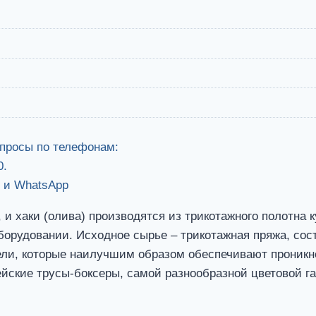
опросы по телефонам:
0.
н и WhatsApp
и хаки (олива) производятся из трикотажного полотна к
рудовании. Исходное сырье – трикотажная пряжа, соста
ли, которые наилучшим образом обеспечивают проникнов
йские трусы-боксеры, самой разнообразной цветовой га