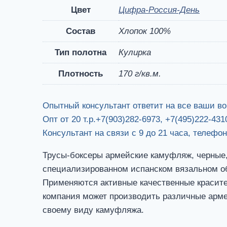
Цвет
Цифра-Россия-День
Состав
Хлопок 100%
Тип полотна
Кулирка
Плотность
170 г/кв.м.
Опытный консультант ответит на все ваши в
Опт от 20 т.р.+7(903)282-6973, +7(495)222-431
Консультант на связи с 9 до 21 часа, телефо
Трусы-боксеры армейские камуфляж, черные, 
специализированном испанском вязальном обо
Применяются активные качественные красите
компания может производить различные арме
своему виду камуфляжа.