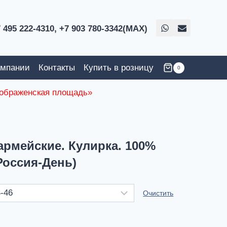
 495 222-4310,
+7 903 780-3342(MAX)
омпании
Контакты
Купить в розницу
0
реображенская площадь»
рмейские. Кулирка. 100%
Россия-День)
Очистить