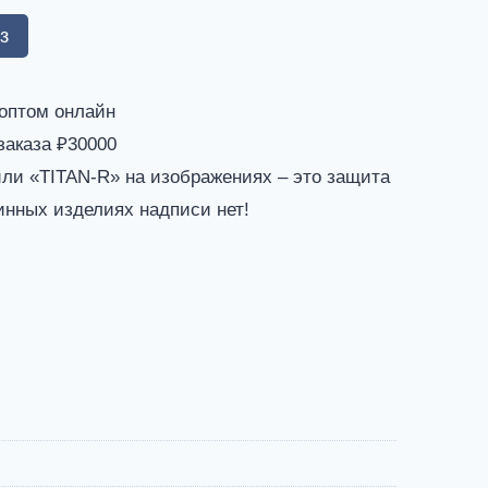
з
оптом онлайн
аказа ₽30000
и «TITAN-R» на изображениях – это защита
инных изделиях надписи нет!