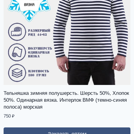
Тельняшка зимняя полушерсть. Шерсть 50%, Хлопок
50%. Одинарная вязка. Интерлок ВМФ (темно-синяя
полоса) морская
750
₽
Заказать оптом