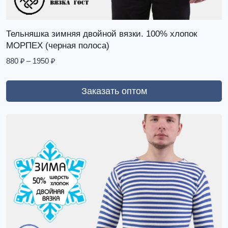
Тельняшка зимняя двойной вязки. 100% хлопок
МОРПЕХ (черная полоса)
880
₽
–
1950
₽
Заказать оптом