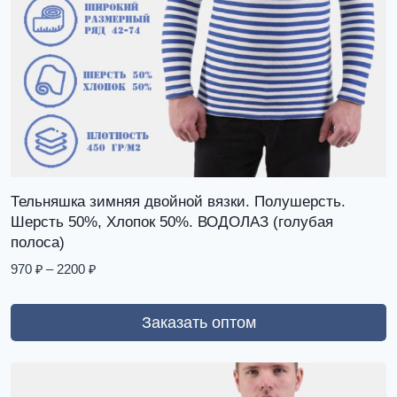
Тельняшка зимняя двойной вязки. Полушерсть.
Шерсть 50%, Хлопок 50%. ВОДОЛАЗ (голубая
полоса)
970
₽
–
2200
₽
Заказать оптом