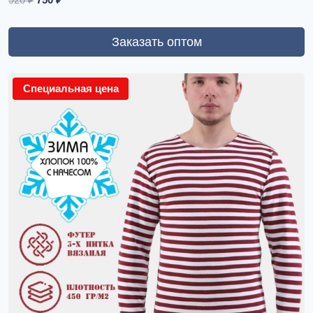
920
₽
750
₽
Заказать оптом
Специальная цена