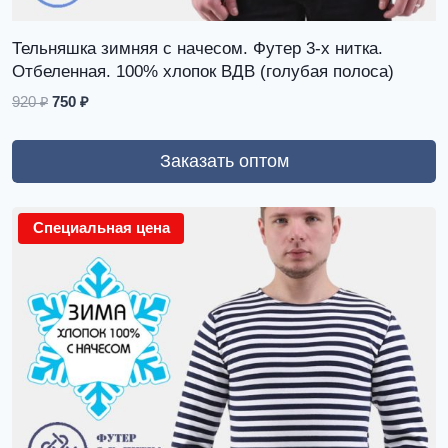
Тельняшка зимняя с начесом. Футер 3-х нитка.
Отбеленная. 100% хлопок ВДВ (голубая полоса)
920
₽
750
₽
Заказать оптом
Специальная цена