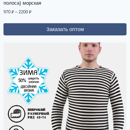
полоса) морская
970
₽
–
2200
₽
Заказать оптом