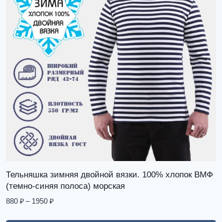
Тельняшка зимняя двойной вязки. 100% хлопок ВМФ
(темно-синяя полоса) морская
880
₽
–
1950
₽