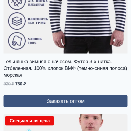
Тельняшка зимняя с начесом. Футер 3-х нитка.
Отбеленная. 100% хлопок ВМФ (темно-синяя полоса)
морская
920
₽
750
₽
Заказать оптом
Специальная цена