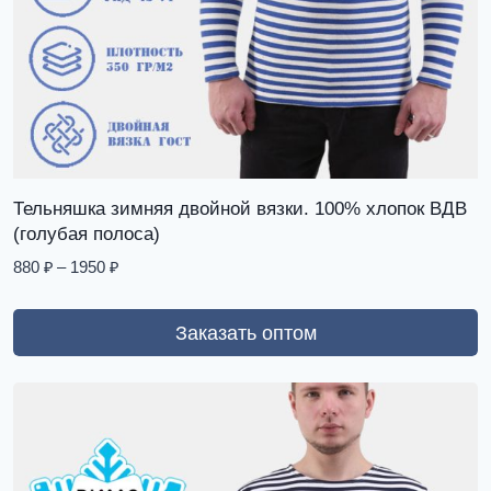
Тельняшка зимняя двойной вязки. 100% хлопок ВДВ
(голубая полоса)
880
₽
–
1950
₽
Заказать оптом