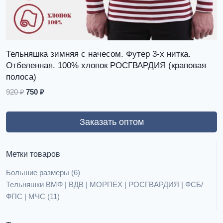
Тельняшка зимняя с начесом. Футер 3-х нитка.
Отбеленная. 100% хлопок РОСГВАРДИЯ (краповая
полоса)
920
₽
750
₽
Заказать оптом
Метки товаров
Большие размеры
(6)
Тельняшки ВМФ | ВДВ | МОРПЕХ | РОСГВАРДИЯ | ФСБ/
ФПС | МЧС
(11)