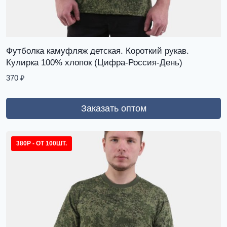
Футболка камуфляж детская. Короткий рукав.
Кулирка 100% хлопок (Цифра-Россия-День)
370
₽
Заказать оптом
380Р - ОТ 100ШТ.