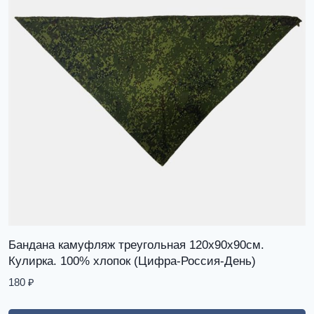
Бандана камуфляж треугольная 120х90х90см.
Кулирка. 100% хлопок (Цифра-Россия-День)
180
₽