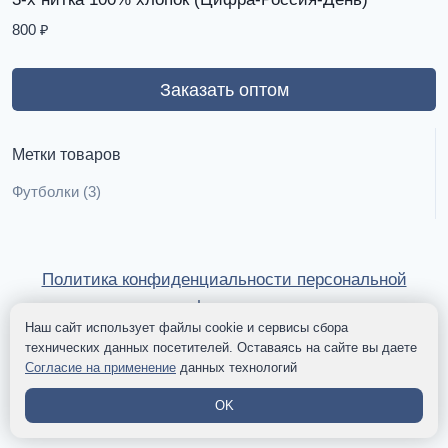
800
₽
Заказать оптом
Метки товаров
Футболки
(3)
Политика конфиденциальности персональной
информации
Наш сайт использует файлы cookie и сервисы сбора
технических данных посетителей. Оставаясь на сайте вы даете
© 2026 ВОЕННЫЙ ТРИКОТАЖ ТИТАН-Р - Тема для
Согласие на применение
данных технологий
WordPress от
Kadence WP
OK