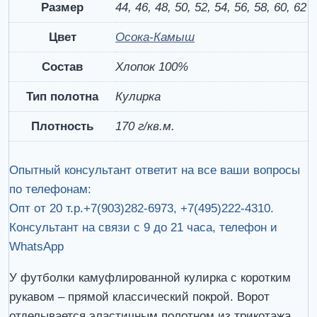
Размер
44, 46, 48, 50, 52, 54, 56, 58, 60, 62
Камыш)
Цвет
Осока-Камыш
Состав
Хлопок 100%
Тип полотна
Кулирка
Плотность
170 г/кв.м.
Опытный консультант ответит на все ваши вопросы
по телефонам:
Опт от 20 т.р.+7(903)282-6973, +7(495)222-4310.
Консультант на связи с 9 до 21 часа, телефон и
WhatsApp
У футболки камуфлированной кулирка с коротким
рукавом – прямой классический покрой. Ворот
отделывается эластичным полотном из трикотажа,